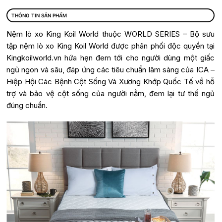
THÔNG TIN SẢN PHẨM
Nệm lò xo King Koil World thuộc WORLD SERIES – Bộ sưu
tập nệm lò xo King Koil World được phân phối độc quyền tại
Kingkoilworld.vn hứa hẹn đem tới cho người dùng một giấc
ngủ ngon và sâu, đáp ứng các tiêu chuẩn lâm sàng của ICA –
Hiệp Hội Các Bệnh Cột Sống Và Xương Khớp Quốc Tế về hỗ
trợ và bảo vệ cột sống của người nằm, đem lại tư thế ngủ
đúng chuẩn.