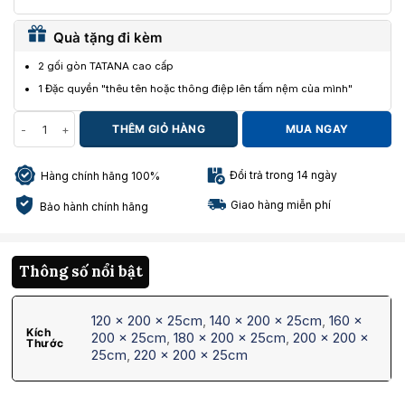
Quà tặng đi kèm
2 gối gòn TATANA cao cấp
1 Đặc quyền "thêu tên hoặc thông điệp lên tấm nệm của mình"
Nệm lò xo King Koil World số lượng
THÊM GIỎ HÀNG
MUA NGAY
Đổi trả trong 14 ngày
Hàng chính hãng 100%
Giao hàng miễn phí
Bảo hành chính hãng
Thông số nổi bật
120 x 200 x 25cm
,
140 x 200 x 25cm
,
160 x
Kích
200 x 25cm
,
180 x 200 x 25cm
,
200 x 200 x
Thước
25cm
,
220 x 200 x 25cm