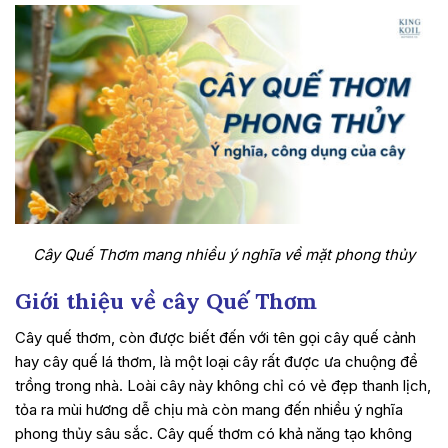
Cây Quế Thơm mang nhiều ý nghĩa về mặt phong thủy
Giới thiệu về cây Quế Thơm
Cây quế thơm, còn được biết đến với tên gọi cây quế cảnh
hay cây quế lá thơm, là một loại cây rất được ưa chuộng để
trồng trong nhà. Loài cây này không chỉ có vẻ đẹp thanh lịch,
tỏa ra mùi hương dễ chịu mà còn mang đến nhiều ý nghĩa
phong thủy sâu sắc. Cây quế thơm có khả năng tạo không