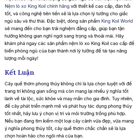
Nệm lò xo King Koil chính hãng
với thiết kế cao cấp, đàn hồi
tốt, và công nghệ tiên tiến sẽ là lựa chọn lý tưởng cho giấc
ngủ sâu và thư thái. Đặc biệt, dòng sản phẩm
King Koil World
sẽ mang đến cho bạn trải nghiệm đẳng cấp, giúp bạn tận
hưởng không gian nghỉ ngơi sang trọng và thoải mái. Hãy
khám phá ngay các sản phẩm nệm lò xo King Koil cao cấp để
biến phòng ngủ của bạn thành nơi lý tưởng để tái tạo năng
lượng mỗi ngày!
Kết Luận
Cây quế thơm phong thủy không chỉ là lựa chọn tuyệt vời để
trang trí không gian sống mà còn mang lại nhiều ý nghĩa tốt
lành về tài lộc, sức khỏe và may mắn cho gia đình. Tuy nhiên,
để cây phát triển mạnh mẽ và phát huy tác dụng phong thủy
tốt nhất, hãy lưu ý chọn vị trí và môi trường trồng phù hợp.
Nếu bạn đang tìm kiếm một loại cây cảnh vừa đẹp, vừa mang
ý nghĩa phong thủy tốt, cây quế thơm chắc chắn sẽ là lựa
chọn hoàn hảo cho ngôi nhà của bạn.