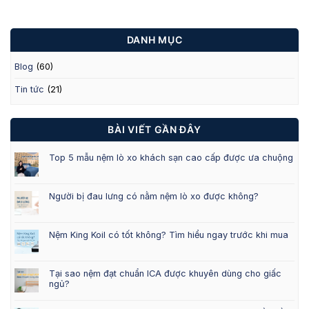
DANH MỤC
Blog
(60)
Tin tức
(21)
BÀI VIẾT GẦN ĐÂY
Top 5 mẫu nệm lò xo khách sạn cao cấp được ưa chuộng
Người bị đau lưng có nằm nệm lò xo được không?
Nệm King Koil có tốt không? Tìm hiểu ngay trước khi mua
Tại sao nệm đạt chuẩn ICA được khuyên dùng cho giấc
ngủ?