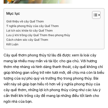
Mục lục
Giới thiệu về cây Quế Thơm
Ý nghĩa phong thủy của cây Quế Thơm
Lợi ích sức khỏe từ cây Quế Thơm
Lưu ý khi trồng cây Quế Thơm theo phong thủy
Cách chăm sóc cây Quế Thơm
Kết Luận
Cây quế thơm phong thủy từ lâu đã được xem là loài cây
mang lại nhiều may mắn và tài lộc cho gia chủ. Với hương
thơm nhẹ nhàng và hình dáng thanh thoát, cây quế không chỉ
giúp không gian sống trở nên tươi mới, dễ chịu mà còn là biểu
tượng của sự phú quý và trường thọ trong phong thủy. Bài
viết này sẽ giúp bạn hiểu rõ hơn về ý nghĩa phong thủy của
cây quế thơm, những lợi ích phong thủy cũng như các lưu ý
cần thiết khi trồng cây để mang lại những điều tốt lành cho
ngôi nhà của bạn.