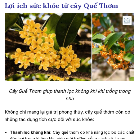
Lợi ích sức khỏe từ cây Quế Thơm
Cây Quế Thơm giúp thanh lọc không khí khi trồng trong
nhà
Không chỉ mang lại giá trị phong thủy, cây quế thơm còn có
những tác dụng tích cực đối với sức khỏe:
Thanh lọc không khí:
Cây quế thơm có khả năng lọc bỏ các chất
độc hại trong không khí, giúp môi trường sống sạch sẽ, trong