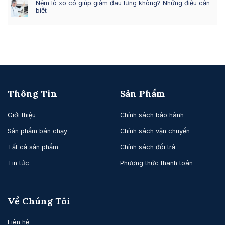
Nệm lò xo có giúp giảm đau lưng không? Những điều cần
biết
Thông Tin
Sản Phẩm
Giới thiệu
Chính sách bảo hành
Sản phẩm bán chạy
Chính sách vận chuyển
Tất cả sản phẩm
Chính sách đổi trả
Tin tức
Phương thức thanh toán
Về Chúng Tôi
Liên hệ