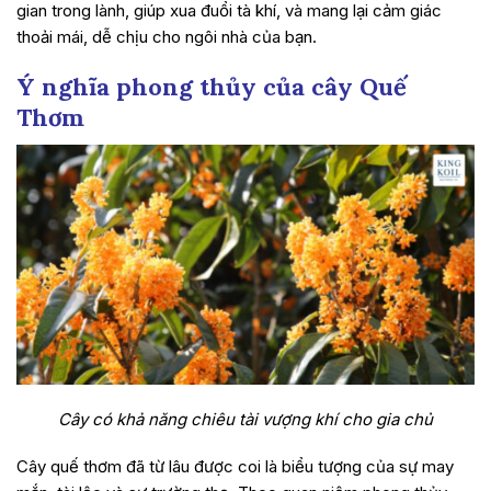
gian trong lành, giúp xua đuổi tà khí, và mang lại cảm giác
thoải mái, dễ chịu cho ngôi nhà của bạn.
Ý nghĩa phong thủy của cây Quế
Thơm
Cây có khả năng chiêu tài vượng khí cho gia chủ
Cây quế thơm đã từ lâu được coi là biểu tượng của sự may