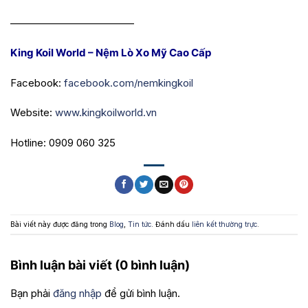
————————————
King Koil World – Nệm Lò Xo Mỹ Cao Cấp
Facebook:
facebook.com/nemkingkoil
Website:
www.kingkoilworld.vn
Hotline: 0909 060 325
Bài viết này được đăng trong
Blog
,
Tin tức
. Đánh dấu
liên kết thường trực
.
Bình luận bài viết (0 bình luận)
Bạn phải
đăng nhập
để gửi bình luận.