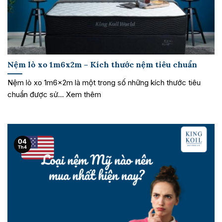
Nệm lò xo 1m6x2m – Kích thước nệm tiêu chuẩn
Nệm lò xo 1m6x2m là một trong số những kích thước tiêu
chuẩn được sử... Xem thêm
04
Th4