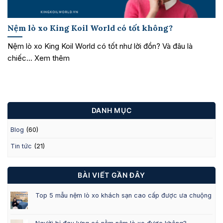
Nệm lò xo King Koil World có tốt không?
Nệm lò xo King Koil World có tốt như lời đồn? Và đâu là
chiếc... Xem thêm
DANH MỤC
Blog
(60)
Tin tức
(21)
BÀI VIẾT GẦN ĐÂY
Top 5 mẫu nệm lò xo khách sạn cao cấp được ưa chuộng