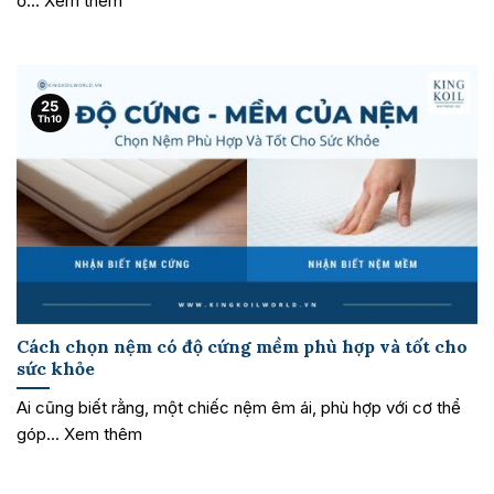
ở... Xem thêm
25
Th10
Cách chọn nệm có độ cứng mềm phù hợp và tốt cho
sức khỏe
Ai cũng biết rằng, một chiếc nệm êm ái, phù hợp với cơ thể
góp... Xem thêm