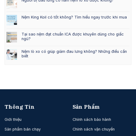
Người bị đau lưng có nằm nệm lò xo được không?
Nệm King Koil có tốt không? Tìm hiểu ngay trước khi mua
Tại sao nệm đạt chuẩn ICA được khuyên dùng cho giấc
ngủ?
Nệm lò xo có giúp giảm đau lưng không? Những điều cần
biết
Thông Tin
Sản Phẩm
Giới thiệu
Chính sách bảo hành
Sản phẩm bán chạy
Chính sách vận chuyển