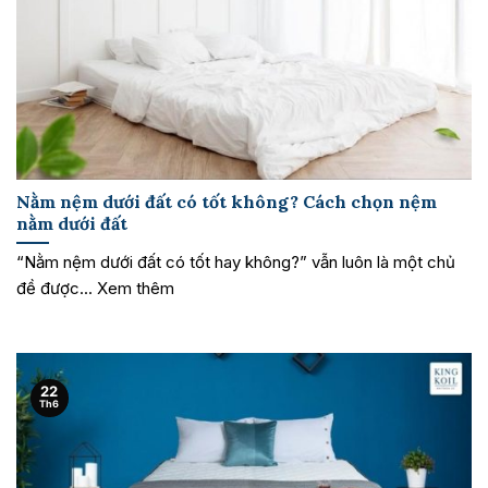
Nằm nệm dưới đất có tốt không? Cách chọn nệm
nằm dưới đất
“Nằm nệm dưới đất có tốt hay không?” vẫn luôn là một chủ
đề được... Xem thêm
22
Th6