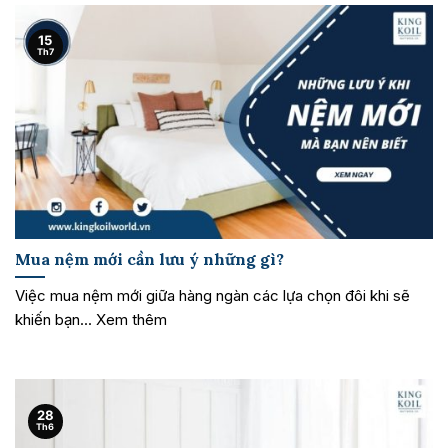
15
Th7
Mua nệm mới cần lưu ý những gì?
Việc mua nệm mới giữa hàng ngàn các lựa chọn đôi khi sẽ
khiến bạn... Xem thêm
28
Th6