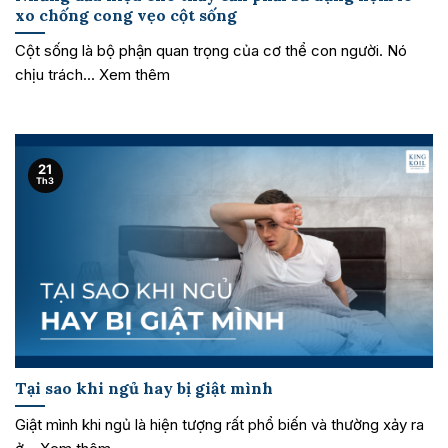
xo chống cong vẹo cột sống
Cột sống là bộ phận quan trọng của cơ thể con người. Nó
chịu trách... Xem thêm
21
Th3
Tại sao khi ngủ hay bị giật mình
Giật mình khi ngủ là hiện tượng rất phổ biến và thường xảy ra