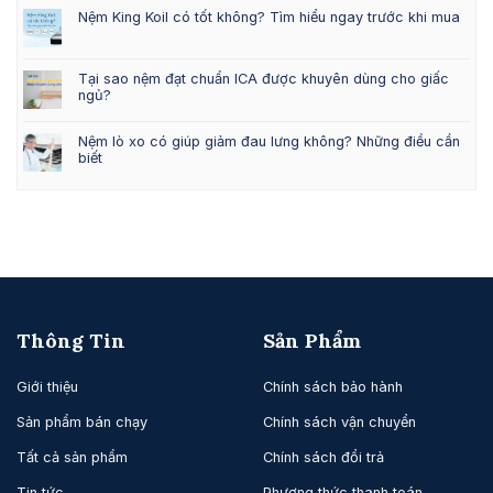
Nệm King Koil có tốt không? Tìm hiểu ngay trước khi mua
Tại sao nệm đạt chuẩn ICA được khuyên dùng cho giấc
ngủ?
Nệm lò xo có giúp giảm đau lưng không? Những điều cần
biết
Thông Tin
Sản Phẩm
Giới thiệu
Chính sách bảo hành
Sản phẩm bán chạy
Chính sách vận chuyển
Tất cả sản phẩm
Chính sách đổi trả
Tin tức
Phương thức thanh toán