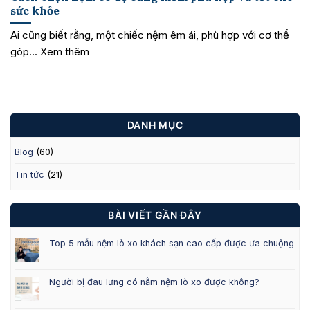
sức khỏe
Ai cũng biết rằng, một chiếc nệm êm ái, phù hợp với cơ thể
góp... Xem thêm
DANH MỤC
Blog
(60)
Tin tức
(21)
BÀI VIẾT GẦN ĐÂY
Top 5 mẫu nệm lò xo khách sạn cao cấp được ưa chuộng
Người bị đau lưng có nằm nệm lò xo được không?